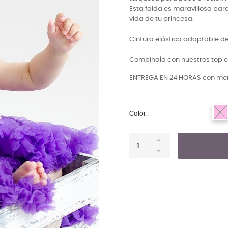
Esta falda es maravillosa par
vida de tu princesa.
Cintura elástica adaptable d
Combinala con nuestros top el
ENTREGA EN 24 HORAS con men
Color: