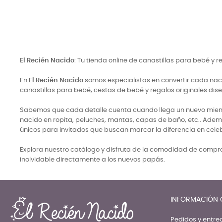
El Recién Nacido
: Tu tienda online de canastillas para bebé y 
En
El Recién Nacido
somos especialistas en convertir cada naci
canastillas para bebé, cestas de bebé y regalos originales di
Sabemos que cada detalle cuenta cuando llega un nuevo miembro
nacido en ropita, peluches, mantas, capas de baño, etc.. Adem
únicos para invitados que buscan marcar la diferencia en cele
Explora nuestro catálogo y disfruta de la comodidad de comprar
inolvidable directamente a los nuevos papás.
INFORMACIÓN 
Pedidos y entre