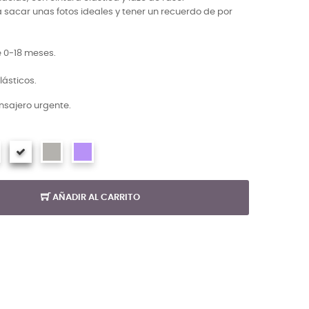
a sacar unas fotos ideales y tener un recuerdo de por
e 0-18 meses.
ásticos.
sajero urgente.
AÑADIR AL CARRITO