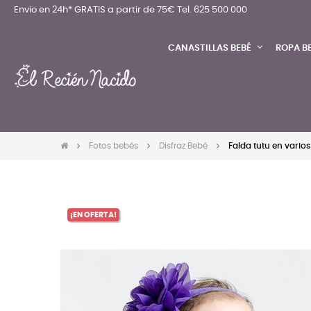
Envio en 24h* GRATIS a partir de 75€
Tel. 625 500 000
CANASTILLAS BEBÉ
ROPA B
Fotos bebés
Disfraz Bebé
Falda tutu en varios
¡EN OFERTA!