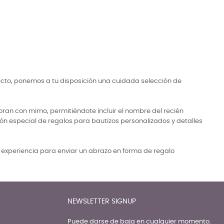
ecto, ponemos a tu disposición una cuidada selección de
ran con mimo, permitiéndote incluir el nombre del recién
ón especial de regalos para bautizos personalizados y detalles
a experiencia para enviar un abrazo en forma de regalo
NEWSLETTER SIGNUP
Puede darse de baja en cualquier momento.