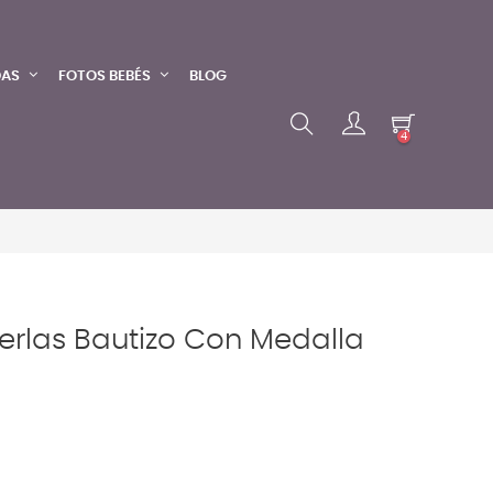
DAS
FOTOS BEBÉS
BLOG
4
Perlas Bautizo Con Medalla