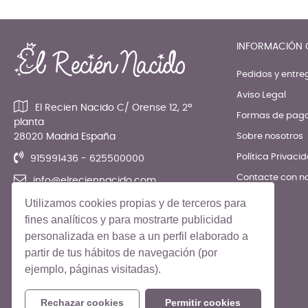
INFORMACIÓN 
Pedidos y entre
Aviso Legal
El Recien Nacido C/ Orense 12, 2ª
Formas de pag
planta
28020 Madrid España
Sobre nosotros
Política Privaci
915991436 - 625500000
Contacte con n
info@elreciennacido.com
Utilizamos cookies propias y de terceros para
fines analíticos y para mostrarte publicidad
personalizada en base a un perfil elaborado a
partir de tus hábitos de navegación (por
ejemplo, páginas visitadas).
© El Recién Nacido 2026. Todos los derechos reservados
Rechazar cookies
Permitir cookies