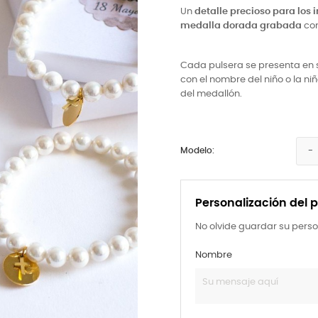
Un
detalle precioso para los 
medalla dorada grabada
con
Cada pulsera se presenta en 
con el nombre del niño o la ni
del medallón.
Modelo:
Personalización del 
No olvide guardar su perso
Nombre