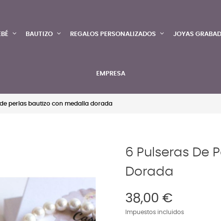
EBÉ
BAUTIZO
REGALOS PERSONALIZADOS
JOYAS GRABA
EMPRESA
 de perlas bautizo con medalla dorada
6 Pulseras De 
Dorada
38,00 €
Impuestos incluidos