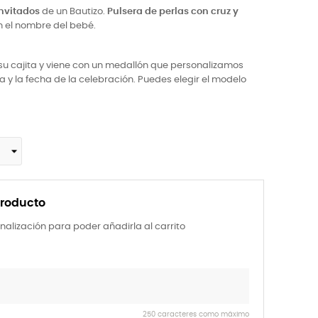
invitados
de un Bautizo.
Pulsera de perlas con cruz y
 el nombre del bebé.
su cajita y viene con un medallón que personalizamos
ña y la fecha de la celebración. Puedes elegir el modelo
producto
nalización para poder añadirla al carrito
250 caracteres como máximo