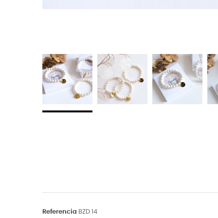
Referencia
BZD 14