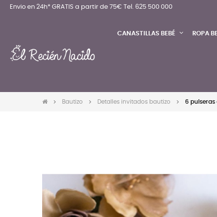
Envio en 24h* GRATIS a partir de 75€
Tel. 625 500 000
CANASTILLAS BEBÉ
ROPA B
Bautizo
Detalles invitados bautizo
6 pulseras