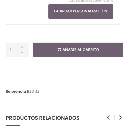
250 caracteres como máximo
GUARDAR PERSONALIZACIÓN
AÑADIR AL CARRITO
Referencia
BZD 33
PRODUCTOS RELACIONADOS
‹
›