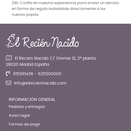
24h. Confía en nuestra experiencia para enviar un abrazo
en forma de regalo inolvidable directamente a los
nuevos papás.
El Recien Nacido C/ Orense 12, 2ª planta
28020 Madrid España
915991436 - 625500000
info@elreciennacido.com
INFORMACIÓN GENERAL
Pedidos y entregas
Aviso Legal
Formas de pago