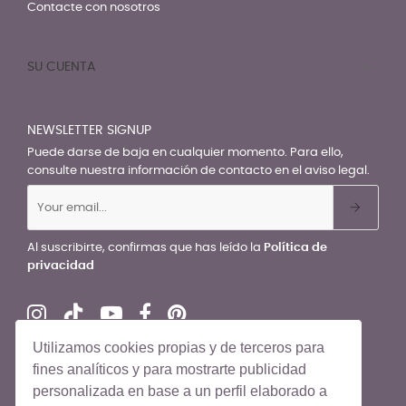
Contacte con nosotros
SU CUENTA

NEWSLETTER SIGNUP
Puede darse de baja en cualquier momento. Para ello,
consulte nuestra información de contacto en el aviso legal.
Al suscribirte, confirmas que has leído la
Política de
privacidad
Utilizamos cookies propias y de terceros para
fines analíticos y para mostrarte publicidad
personalizada en base a un perfil elaborado a
© El Recién Nacido 2026. Todos los derechos reservados