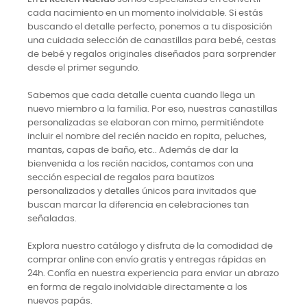
cada nacimiento en un momento inolvidable. Si estás
buscando el detalle perfecto, ponemos a tu disposición
una cuidada selección de canastillas para bebé, cestas
de bebé y regalos originales diseñados para sorprender
desde el primer segundo.
Sabemos que cada detalle cuenta cuando llega un
nuevo miembro a la familia. Por eso, nuestras canastillas
personalizadas se elaboran con mimo, permitiéndote
incluir el nombre del recién nacido en ropita, peluches,
mantas, capas de baño, etc.. Además de dar la
bienvenida a los recién nacidos, contamos con una
sección especial de regalos para bautizos
personalizados y detalles únicos para invitados que
buscan marcar la diferencia en celebraciones tan
señaladas.
Explora nuestro catálogo y disfruta de la comodidad de
comprar online con envío gratis y entregas rápidas en
24h. Confía en nuestra experiencia para enviar un abrazo
en forma de regalo inolvidable directamente a los
nuevos papás.