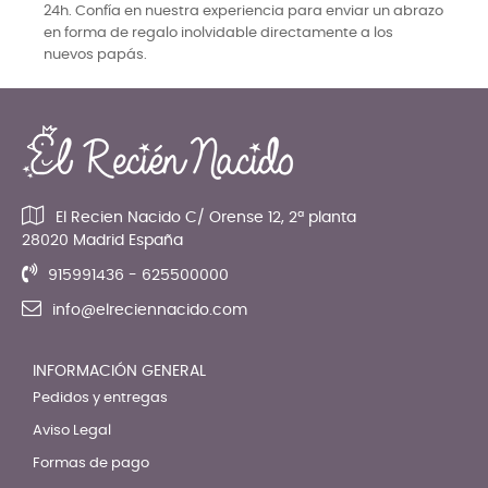
24h. Confía en nuestra experiencia para enviar un abrazo
en forma de regalo inolvidable directamente a los
nuevos papás.
El Recien Nacido C/ Orense 12, 2ª planta
28020 Madrid España
915991436 - 625500000
info@elreciennacido.com
INFORMACIÓN GENERAL
Pedidos y entregas
Aviso Legal
Formas de pago