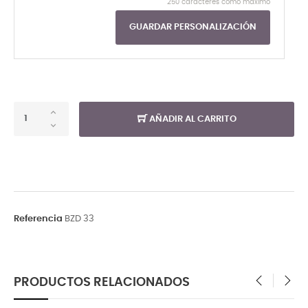
250 caracteres como máximo
GUARDAR PERSONALIZACIÓN
AÑADIR AL CARRITO
Referencia
BZD 33
PRODUCTOS RELACIONADOS
‹
›