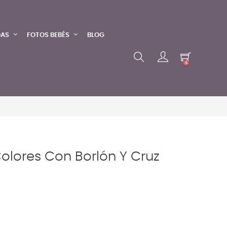
DAS
FOTOS BEBÉS
BLOG
4
Colores Con Borlón Y Cruz