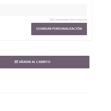
250 caracteres como máximo
GUARDAR PERSONALIZACIÓN
AÑADIR AL CARRITO