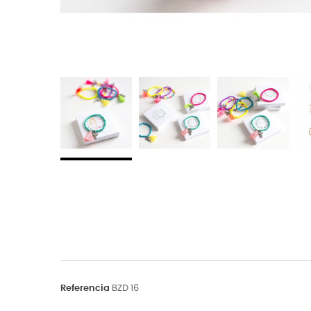
Referencia
BZD 16