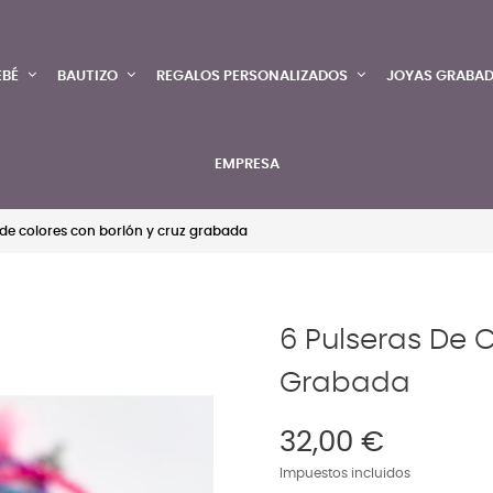
EBÉ
BAUTIZO
REGALOS PERSONALIZADOS
JOYAS GRABA
EMPRESA
 de colores con borlón y cruz grabada
6 Pulseras De 
Grabada
32,00 €
Impuestos incluidos