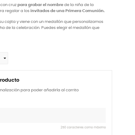
 con cruz
para grabar el nombre
de la niña de la
ra regalar a los
invitados de una Primera Comunión.
su cajita y viene con un medallón que personalizamos
cha de la celebración. Puedes elegir el medallón que
producto
nalización para poder añadirla al carrito
250 caracteres como máximo