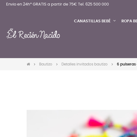
Envio en 24h* GRATIS a partir de 75€
Tel. 625 500 000
CANASTILLAS BEBÉ
ROPA B
Bautizo
Detalles invitados bautizo
6 pulseras