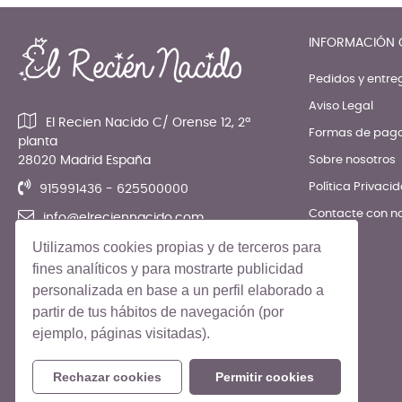
INFORMACIÓN 
Pedidos y entre
Aviso Legal
El Recien Nacido C/ Orense 12, 2ª
Formas de pag
planta
28020 Madrid España
Sobre nosotros
Política Privaci
915991436 - 625500000
Contacte con n
info@elreciennacido.com
Utilizamos cookies propias y de terceros para
fines analíticos y para mostrarte publicidad
personalizada en base a un perfil elaborado a
partir de tus hábitos de navegación (por
ejemplo, páginas visitadas).
© El Recién Nacido 2026. Todos los derechos reservados
Rechazar cookies
Permitir cookies