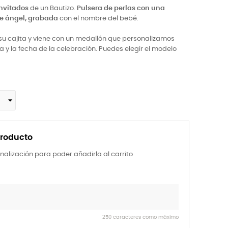
invitados
de un Bautizo.
Pulsera de perlas con una
e ángel, grabada
con el nombre del bebé.
su cajita y viene con un medallón que personalizamos
ña y la fecha de la celebración. Puedes elegir el modelo
producto
nalización para poder añadirla al carrito
250 caracteres como máximo