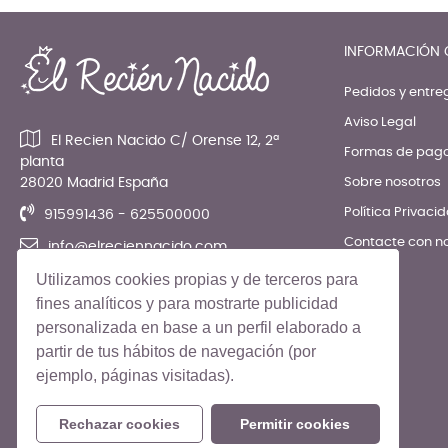
INFORMACIÓN 
Pedidos y entre
Aviso Legal
El Recien Nacido C/ Orense 12, 2ª
Formas de pag
planta
28020 Madrid España
Sobre nosotros
Política Privaci
915991436 - 625500000
Contacte con n
info@elreciennacido.com
Utilizamos cookies propias y de terceros para
fines analíticos y para mostrarte publicidad
personalizada en base a un perfil elaborado a
partir de tus hábitos de navegación (por
ejemplo, páginas visitadas).
© El Recién Nacido 2026. Todos los derechos reservados
Rechazar cookies
Permitir cookies