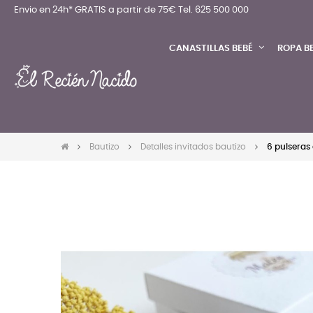
Envio en 24h* GRATIS a partir de 75€
Tel. 625 500 000
CANASTILLAS BEBÉ
ROPA B
Bautizo
Detalles invitados bautizo
6 pulseras 