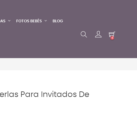
DAS
FOTOS BEBÉS
BLOG
4
erlas Para Invitados De