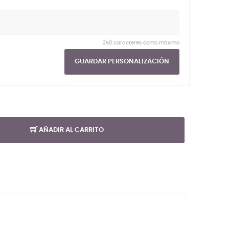
250 caracteres como máximo
GUARDAR PERSONALIZACIÓN
AÑADIR AL CARRITO