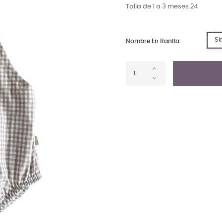
Talla de 1 a 3 meses.24
Si
Nombre En Ranita: