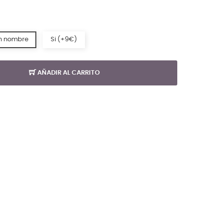
n nombre
Si (+9€)
AÑADIR AL CARRITO