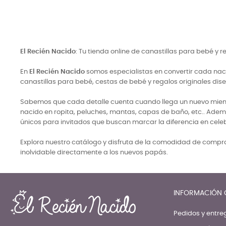
El Recién Nacido
: Tu tienda online de canastillas para bebé y 
En
El Recién Nacido
somos especialistas en convertir cada naci
canastillas para bebé, cestas de bebé y regalos originales di
Sabemos que cada detalle cuenta cuando llega un nuevo miembro
nacido en ropita, peluches, mantas, capas de baño, etc.. Adem
únicos para invitados que buscan marcar la diferencia en cele
Explora nuestro catálogo y disfruta de la comodidad de comprar
inolvidable directamente a los nuevos papás.
INFORMACIÓN 
Pedidos y entre