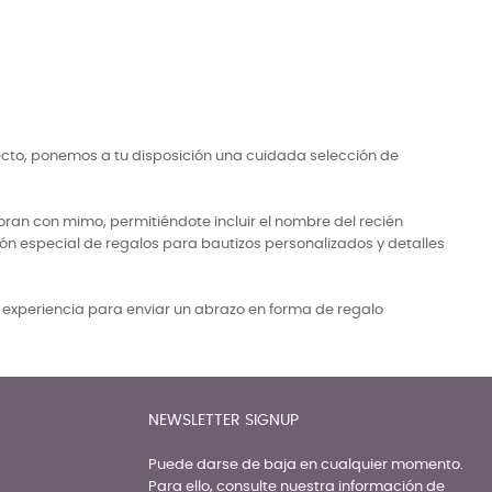
ecto, ponemos a tu disposición una cuidada selección de
ran con mimo, permitiéndote incluir el nombre del recién
ón especial de regalos para bautizos personalizados y detalles
a experiencia para enviar un abrazo en forma de regalo
NEWSLETTER SIGNUP
Puede darse de baja en cualquier momento.
Para ello, consulte nuestra información de