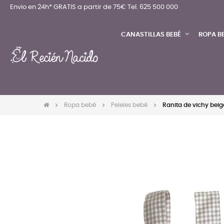
Envio en 24h* GRATIS a partir de 75€
Tel. 625 500 000
CANASTILLAS BEBÉ
ROPA B
Ropa bebé
Peleles bebé
Ranita de vichy beig