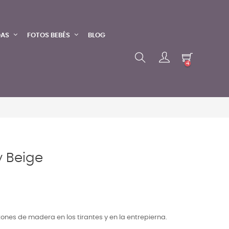
DAS
FOTOS BEBÉS
BLOG
4
y Beige
ones de madera en los tirantes y en la entrepierna.