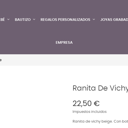
EBÉ
BAUTIZO
REGALOS PERSONALIZADOS
JOYAS GRABA
EMPRESA
e
Ranita De Vich
22,50 €
Impuestos incluidos
Ranita de vichy beige. Con bot