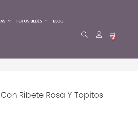
DAS
FOTOS BEBÉS
BLOG
4
Con Ribete Rosa Y Topitos