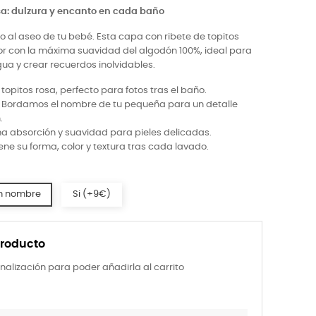
sa: dulzura y encanto en cada baño
o al aseo de tu bebé. Esta capa con ribete de topitos
 con la máxima suavidad del algodón 100%, ideal para
gua y crear recuerdos inolvidables.
pitos rosa, perfecto para fotos tras el baño.
Bordamos el nombre de tu pequeña para un detalle
.
 absorción y suavidad para pieles delicadas.
ne su forma, color y textura tras cada lavado.
n nombre
Si (+9€)
producto
nalización para poder añadirla al carrito