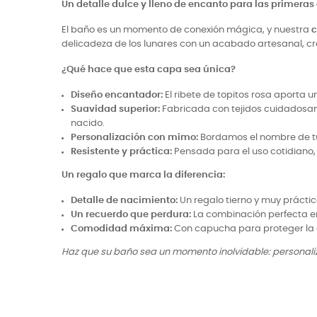
Un detalle dulce y lleno de encanto para las primeras
El baño es un momento de conexión mágica, y nuestra
c
delicadeza de los lunares con un acabado artesanal, cr
¿Qué hace que esta capa sea única?
Diseño encantador:
El ribete de topitos rosa aporta u
Suavidad superior:
Fabricada con tejidos cuidadosame
nacido.
Personalización con mimo:
Bordamos el nombre de tu 
Resistente y práctica:
Pensada para el uso cotidiano, 
Un regalo que marca la diferencia:
Detalle de nacimiento:
Un regalo tierno y muy práctico
Un recuerdo que perdura:
La combinación perfecta en
Comodidad máxima:
Con capucha para proteger la ca
Haz que su baño sea un momento inolvidable: personali