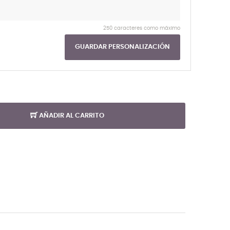
250 caracteres como máximo
GUARDAR PERSONALIZACIÓN
AÑADIR AL CARRITO