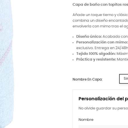
Capa de baño con topitos ro
Añade un toque tierno y clásic
combina un diseño encantador
envolverla con mimo tras el a
Diseño único:
Acabado con to
Personalización con mimo:
exclusivo. Entrega en 24/48h
Tejido 100% algodón:
Máxima
Práctica y resistente:
Mantie
Si
Nombre En Capa:
Personalización del 
No olvide guardar su perso
Nombre