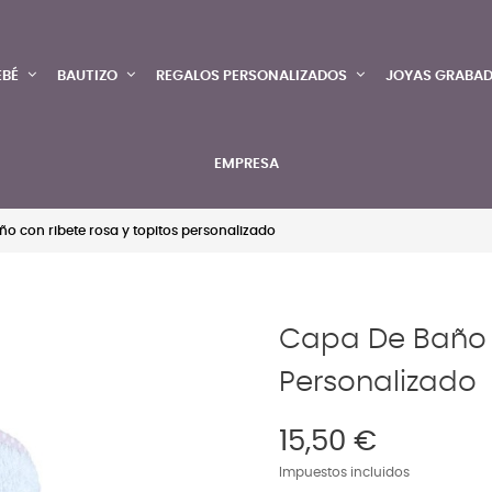
EBÉ
BAUTIZO
REGALOS PERSONALIZADOS
JOYAS GRABA
EMPRESA
o con ribete rosa y topitos personalizado
Capa De Baño 
Personalizado
15,50 €
Impuestos incluidos