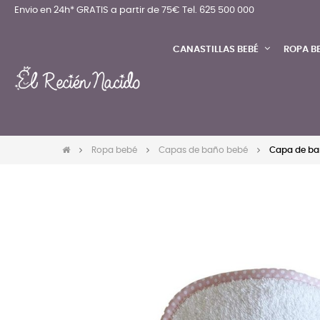
Envio en 24h* GRATIS a partir de 75€
Tel. 625 500 000
CANASTILLAS BEBÉ
ROPA B
Ropa bebé
Capas de baño bebé
Capa de bañ