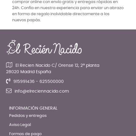
comprar online con envío gratis y entregas rápidas en
24h. Confía en nuestra experiencia para enviar un abrazo
en forma de regalo inolvidable directamente a los
nuevos papás.
El Recien Nacido C/ Orense 12, 2ª planta
28020 Madrid España
915991436 - 625500000
info@elreciennacido.com
INFORMACIÓN GENERAL
Pedidos y entregas
Aviso Legal
Formas de pago