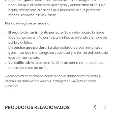
Diseño ergonómico:
Su capucha amplia y acogedora
asegura que el bebé esté protegido y confortable al salir del
agua, ofreciendo la calidez que necesita en sus primeros
meses. Tamaño 70cm x 70cm.
Por qué elegir este modelo:
El regalo de nacimiento perfecto:
Su diseño neutro la hace
ideal tanto para niño como para niña, acertando siempre en
estilo y utilidad.
Un básico que perdura:
La alta calidad de sus materiales
garantiza que mantenga su suavidad y la forma del bordado
lavado tras lavado.
Versatilidad:
Es la pieza más fácil de combinar en cualquier
canastilla o set de baño.
Personaliza este diseño clásico con el nombre de tu bebé y
regala un detalle inolvidable. Entrega en 24/48h en toda
España.
PRODUCTOS RELACIONADOS