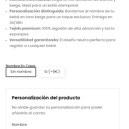
beige, ideal para un estilo atemporal.
Personalización distinguida:
Bordamos el nombre de tu
bebé en tono beige para un toque exclusivo. Entrega en
24/48h.
Tejido premium:
100% algodón de alta absorción y tacto
esponjoso.
Versatilidad garantizada:
El diseño neutro perfecto para
regalar a cualquier bebé.
Nombre En Capa:
Sin nombre
Si (+9€)
Personalización del producto
No olvide guardar su personalización para poder
añadirla al carrito
Nombre