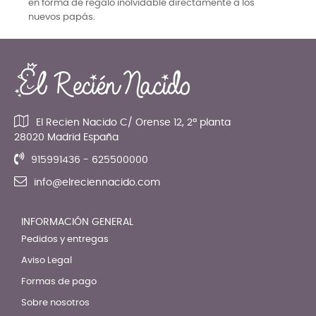
en forma de regalo inolvidable directamente a los
nuevos papás.
El Recien Nacido C/ Orense 12, 2ª planta
28020 Madrid España
915991436 - 625500000
info@elreciennacido.com
INFORMACIÓN GENERAL
Pedidos y entregas
Aviso Legal
Formas de pago
Sobre nosotros