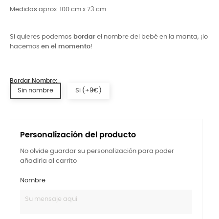
Medidas aprox. 100 cm x 73 cm.
Si quieres podemos
bordar
el nombre del bebé en la manta, ¡lo
hacemos
en el momento
!
Bordar Nombre:
Sin nombre
Si (+9€)
Personalización del producto
No olvide guardar su personalización para poder
añadirla al carrito
Nombre