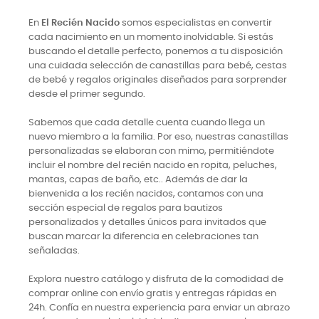
En
El Recién Nacido
somos especialistas en convertir
cada nacimiento en un momento inolvidable. Si estás
buscando el detalle perfecto, ponemos a tu disposición
una cuidada selección de canastillas para bebé, cestas
de bebé y regalos originales diseñados para sorprender
desde el primer segundo.
Sabemos que cada detalle cuenta cuando llega un
nuevo miembro a la familia. Por eso, nuestras canastillas
personalizadas se elaboran con mimo, permitiéndote
incluir el nombre del recién nacido en ropita, peluches,
mantas, capas de baño, etc.. Además de dar la
bienvenida a los recién nacidos, contamos con una
sección especial de regalos para bautizos
personalizados y detalles únicos para invitados que
buscan marcar la diferencia en celebraciones tan
señaladas.
Explora nuestro catálogo y disfruta de la comodidad de
comprar online con envío gratis y entregas rápidas en
24h. Confía en nuestra experiencia para enviar un abrazo