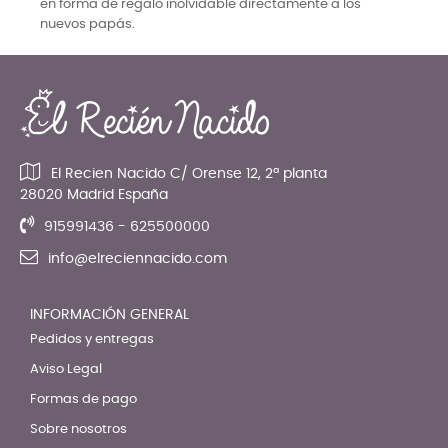
en forma de regalo inolvidable directamente a los
nuevos papás.
El Recien Nacido C/ Orense 12, 2ª planta
28020 Madrid España
915991436 - 625500000
info@elreciennacido.com
INFORMACIÓN GENERAL
Pedidos y entregas
Aviso Legal
Formas de pago
Sobre nosotros