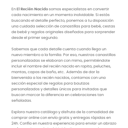
En
El Recién Nacido
somos especialistas en convertir
cada nacimiento en un momento inolvidable. Si estás
buscando el detalle perfecto, ponemos a tu disposición
una cuidada selección de canastillas para bebé, cestas
de bebé y regalos originales diseñados para sorprender
desde el primer segundo.
Sabemos que cada detalle cuenta cuando llega un
nuevo miembro a la familia. Por eso, nuestras canastillas
personalizadas se elaboran con mimo, permitiéndote
incluir el nombre del recién nacido en ropita, peluches,
mantas, capas de baño, etc.. Además de dar la
bienvenida a los recién nacidos, contamos con una
sección especial de regalos para bautizos
personalizados y detalles únicos para invitados que
buscan marcar la diferencia en celebraciones tan
señaladas.
Explora nuestro catálogo y disfruta de la comodidad de
comprar online con envío gratis y entregas rápidas en
24h. Confía en nuestra experiencia para enviar un abrazo