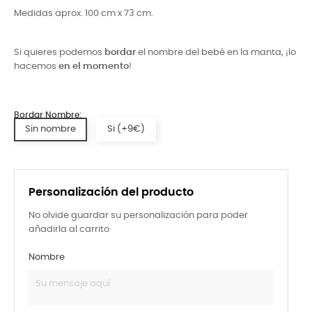
Medidas aprox. 100 cm x 73 cm.
Si quieres podemos
bordar
el nombre del bebé en la manta, ¡lo
hacemos
en el momento
!
Bordar Nombre:
Sin nombre
Si (+9€)
Personalización del producto
No olvide guardar su personalización para poder
añadirla al carrito
Nombre