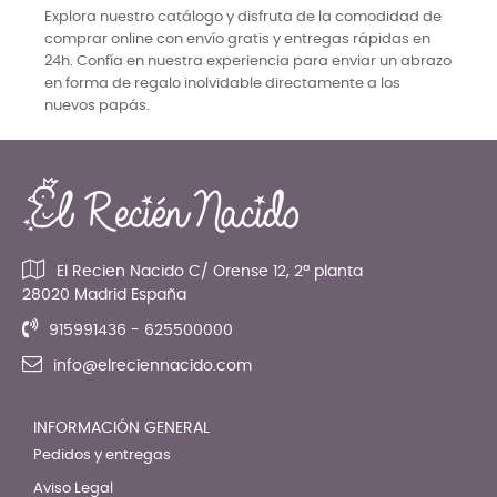
Explora nuestro catálogo y disfruta de la comodidad de
comprar online con envío gratis y entregas rápidas en
24h. Confía en nuestra experiencia para enviar un abrazo
en forma de regalo inolvidable directamente a los
nuevos papás.
El Recien Nacido C/ Orense 12, 2ª planta
28020 Madrid España
915991436 - 625500000
info@elreciennacido.com
INFORMACIÓN GENERAL
Pedidos y entregas
Aviso Legal