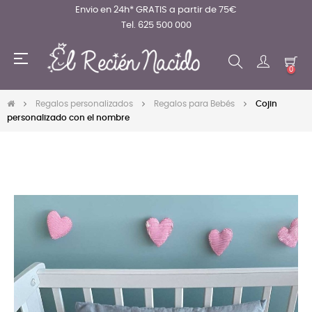
Envio en 24h* GRATIS a partir de 75€
Tel. 625 500 000
Navegación
☰
de
0
palanca
Regalos personalizados
Regalos para Bebés
Cojin
personalizado con el nombre