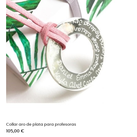
Collar aro de plata para profesoras
Precio
105,00 €