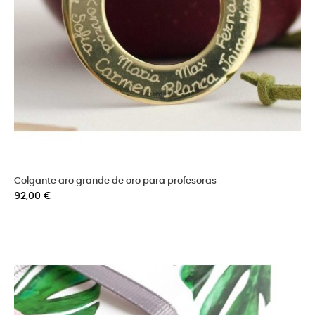
Colgante aro grande de oro para profesoras
Precio
92,00 €