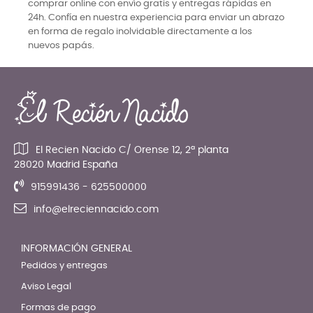
comprar online con envío gratis y entregas rápidas en
24h. Confía en nuestra experiencia para enviar un abrazo
en forma de regalo inolvidable directamente a los
nuevos papás.
El Recien Nacido C/ Orense 12, 2ª planta
28020 Madrid España
915991436 - 625500000
info@elreciennacido.com
INFORMACIÓN GENERAL
Pedidos y entregas
Aviso Legal
Formas de pago