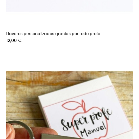
Llaveros personalizados gracias por todo profe
Precio
12,00 €