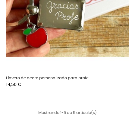
Llavero de acero personalizado para profe
Precio
14,50 €
Mostrando 1-5 de 5 artículo(s)