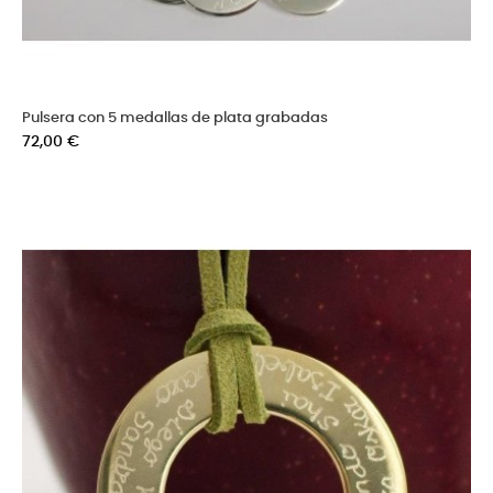
Pulsera con 5 medallas de plata grabadas
Precio
72,00 €