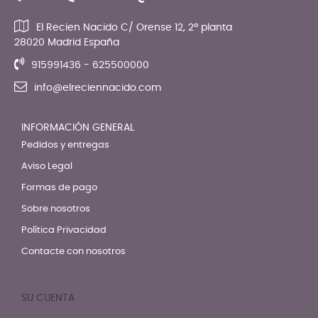
El Recien Nacido C/ Orense 12, 2ª planta
28020 Madrid España
915991436 - 625500000
info@elreciennacido.com
INFORMACIÓN GENERAL
Pedidos y entregas
Aviso Legal
Formas de pago
Sobre nosotros
Política Privacidad
Contacte con nosotros
SU CUENTA
