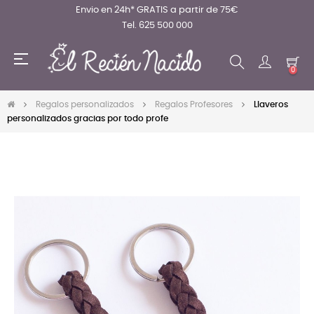
Envio en 24h* GRATIS a partir de 75€
Tel. 625 500 000
Navegación
☰
de
0
palanca
Regalos personalizados
Regalos Profesores
Llaveros
personalizados gracias por todo profe