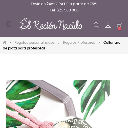
Envio en 24h* GRATIS a partir de 75€
Tel. 625 500 000
Navegación
☰
de
0
palanca
Regalos personalizados
Regalos Profesores
Collar aro
de plata para profesoras