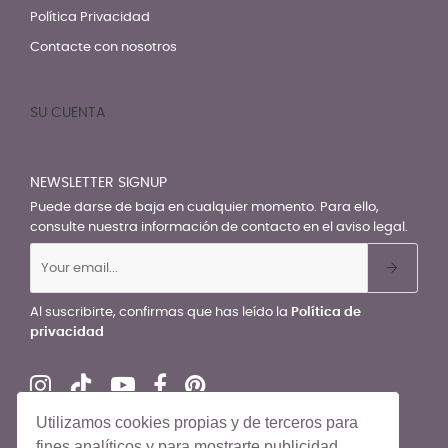
Política Privacidad
Contacte con nosotros
SU CUENTA

NEWSLETTER SIGNUP
Puede darse de baja en cualquier momento. Para ello,
consulte nuestra información de contacto en el aviso legal.
Al suscribirte, confirmas que has leído la
Política de
privacidad
Utilizamos cookies propias y de terceros para
fines analíticos y para mostrarte publicidad