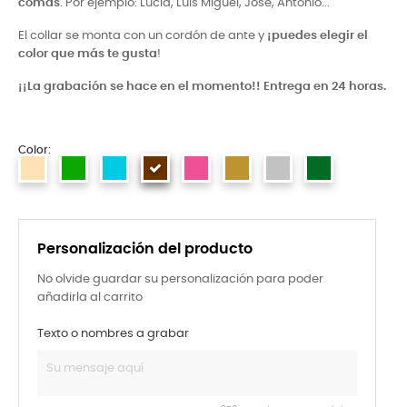
comas
.
Por ejemplo: Lucia, Luis Miguel, Jose, Antonio...
El collar se monta con un cordón de ante y
¡puedes elegir el
color que más te gusta
!
¡¡La grabación se hace en el momento!! Entrega en 24 horas.
Color:
Personalización del producto
No olvide guardar su personalización para poder
añadirla al carrito
Texto o nombres a grabar