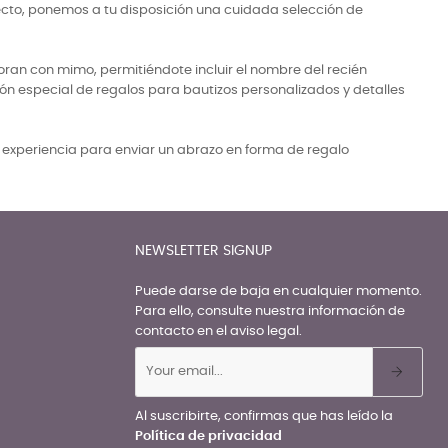
ecto, ponemos a tu disposición una cuidada selección de
ran con mimo, permitiéndote incluir el nombre del recién
ón especial de regalos para bautizos personalizados y detalles
a experiencia para enviar un abrazo en forma de regalo
NEWSLETTER SIGNUP
Puede darse de baja en cualquier momento.
Para ello, consulte nuestra información de
contacto en el aviso legal.
Al suscribirte, confirmas que has leído la
Política de privacidad