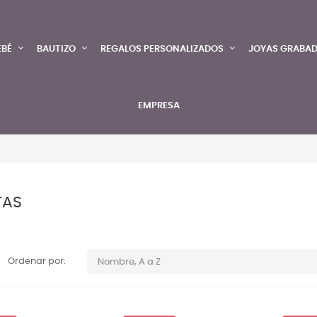
EBÉ
BAUTIZO
REGALOS PERSONALIZADOS
JOYAS GRABA
EMPRESA
TAS
Ordenar por:
Nombre, A a Z