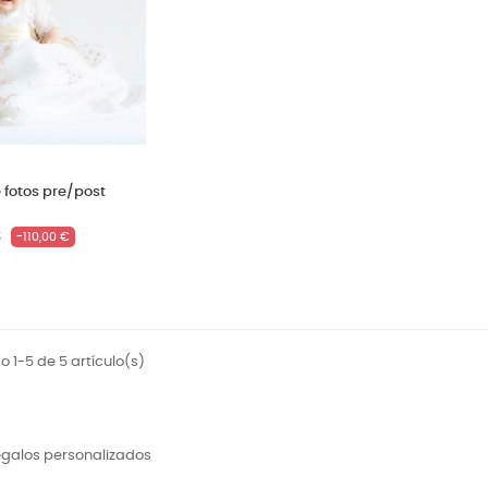
 fotos pre/post
Precio
€
-110,00 €
 1-5 de 5 artículo(s)
regalos personalizados