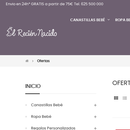
Envio en 24h* GRATIS a partir de 75€
Tel. 625 500 000
CANASTILLAS BEBÉ
ROPA B
Ofertas
OFER
INICIO
Canastillas Bebé
Ropa Bebé
Regalos Personalizados