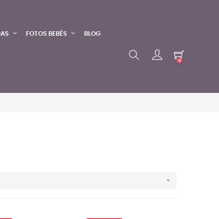
DAS
FOTOS BEBÉS
BLOG
4
