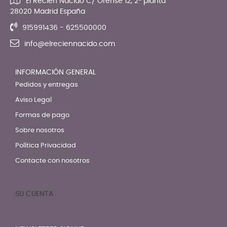
El Recien Nacido C/ Orense 12, 2ª planta
28020 Madrid España
915991436 - 625500000
info@elreciennacido.com
INFORMACIÓN GENERAL
Pedidos y entregas
Aviso Legal
Formas de pago
Sobre nosotros
Política Privacidad
Contacte con nosotros
SU CUENTA
