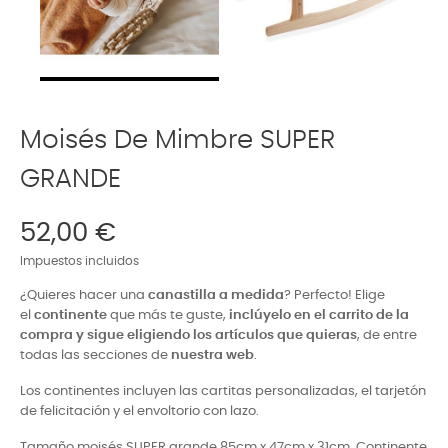
Moisés De Mimbre SUPER
GRANDE
52,00 €
Impuestos incluidos
¿Quieres hacer una
canastilla a medida
? Perfecto! Elige
el
continente
que más te guste,
inclúyelo en el carrito de la
compra y sigue eligiendo los artículos que quieras
, de entre
todas las secciones de
nuestra web
.
Los continentes incluyen las cartitas personalizadas, el tarjetón
de felicitación y el envoltorio con lazo.
Tamaño moisés SUPER grande 85cm x 47cm x 31cm. Continente