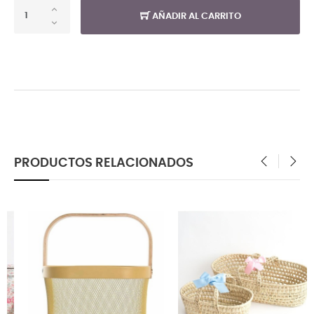
AÑADIR AL CARRITO
PRODUCTOS RELACIONADOS
‹
›