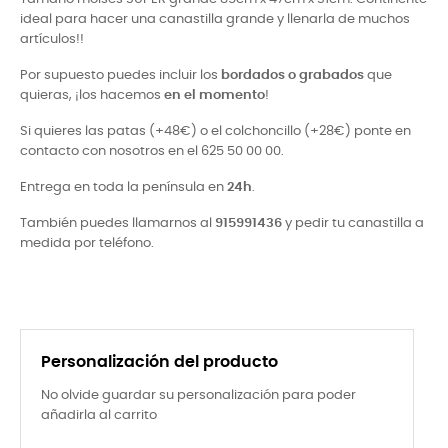
ideal para hacer una canastilla grande y llenarla de muchos
artículos!!
Por supuesto puedes incluir los
bordados o grabados
que
quieras, ¡los hacemos
en el momento
!
Si quieres las patas (+48€) o el colchoncillo (+28€) ponte en
contacto con nosotros en el 625 50 00 00.
Entrega en toda la península en
24h
.
También puedes llamarnos al
915991436
y pedir tu canastilla a
medida por teléfono.
Personalización del producto
No olvide guardar su personalización para poder
añadirla al carrito