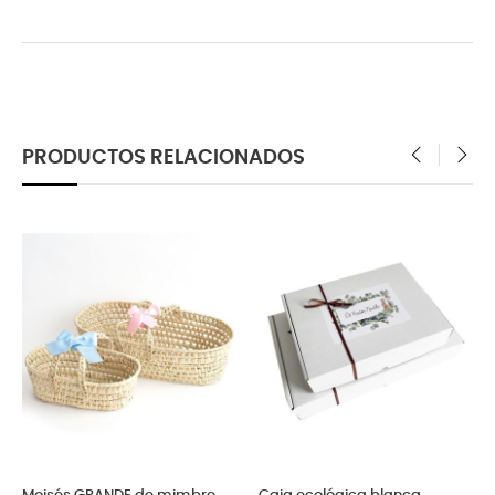
PRODUCTOS RELACIONADOS
‹
›