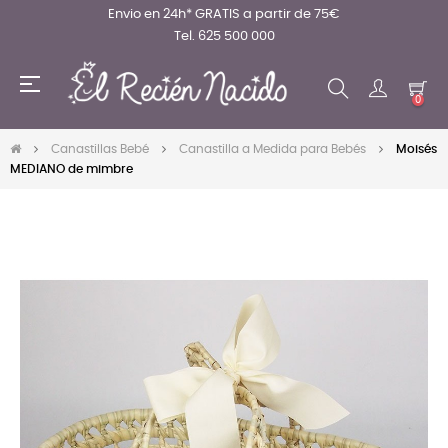
Envio en 24h* GRATIS a partir de 75€
Tel. 625 500 000
Navegación
☰
de
0
palanca
Canastillas Bebé
Canastilla a Medida para Bebés
Moisés
MEDIANO de mimbre