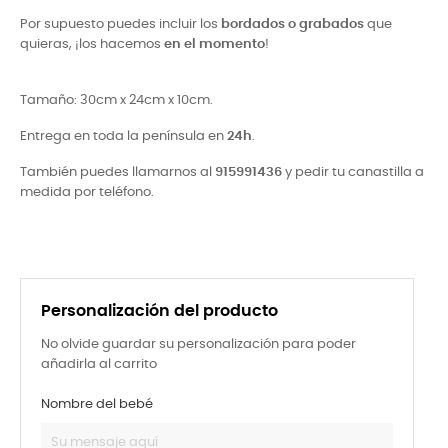
Por supuesto puedes incluir los
bordados o grabados
que
quieras, ¡los hacemos
en el momento
!
Tamaño: 30cm x 24cm x 10cm.
Entrega en toda la península en
24h
.
También puedes llamarnos al
915991436
y pedir tu canastilla a
medida por teléfono.
Personalización del producto
No olvide guardar su personalización para poder
añadirla al carrito
Nombre del bebé