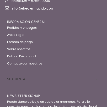
915991436 - 625500000
info@elreciennacido.com
INFORMACIÓN GENERAL
Pedidos y entregas
Aviso Legal
Formas de pago
Sobre nosotros
Política Privacidad
Contacte con nosotros
SU CUENTA

NEWSLETTER SIGNUP
Puede darse de baja en cualquier momento. Para ello,
consulte nuestra información de contacto en el aviso legal.