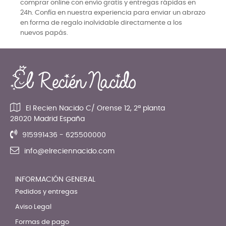
comprar online con envío gratis y entregas rápidas en
24h. Confía en nuestra experiencia para enviar un abrazo
en forma de regalo inolvidable directamente a los
nuevos papás.
El Recien Nacido C/ Orense 12, 2ª planta
28020 Madrid España
915991436 - 625500000
info@elreciennacido.com
INFORMACIÓN GENERAL
Pedidos y entregas
Aviso Legal
Formas de pago