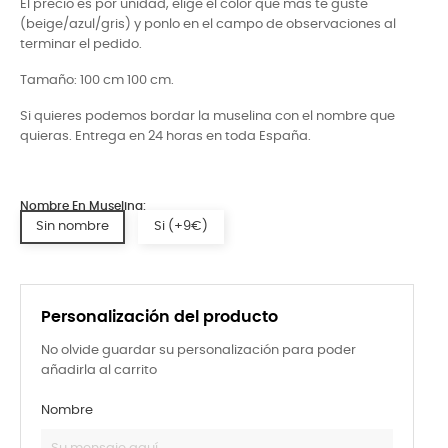
El precio es por unidad, elige el color que mas te guste
(beige/azul/gris) y ponlo en el campo de observaciones al
terminar el pedido.
Tamaño: 100 cm 100 cm.
Si quieres podemos bordar la muselina con el nombre que
quieras. Entrega en 24 horas en toda España.
Nombre En Muselina:
Sin nombre
Si (+9€)
Personalización del producto
No olvide guardar su personalización para poder
añadirla al carrito
Nombre