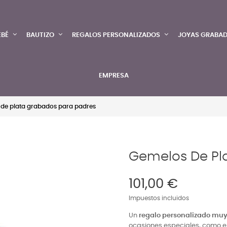
EBÉ
BAUTIZO
REGALOS PERSONALIZADOS
JOYAS GRABA
EMPRESA
de plata grabados para padres
Gemelos De Pl
101,00 €
Impuestos incluidos
Un
regalo personalizado muy
ocasiones especiales, como el