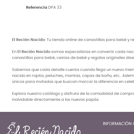
Referencia
DPA 33
El Recién Nacido
: Tu tienda online de canastillas para bebé y 
En
El Recién Nacido
somos especialistas en convertir cada naci
canastillas para bebé, cestas de bebé y regalos originales di
Sabemos que cada detalle cuenta cuando llega un nuevo miembro
nacido en ropita, peluches, mantas, capas de baño, etc.. Adem
únicos para invitados que buscan marcar la diferencia en cele
Explora nuestro catálogo y disfruta de la comodidad de comprar
inolvidable directamente a los nuevos papás.
INFORMACIÓN 