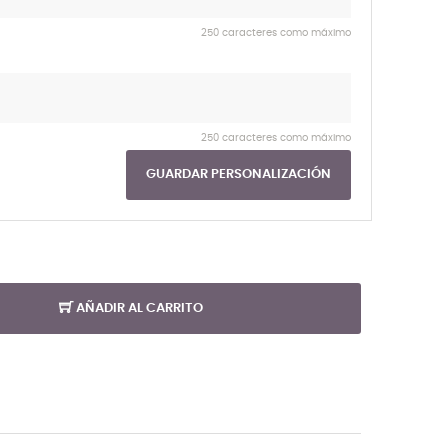
250 caracteres como máximo
250 caracteres como máximo
GUARDAR PERSONALIZACIÓN
AÑADIR AL CARRITO