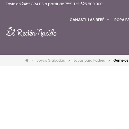
Envio en 24h* GRATIS a partir de 75€
Tel. 625 500 000
CANASTILLAS BEBÉ
ROPA B
Joyas Grabadas
Joyas para Padres
Gemelos 