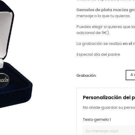
Gemelos de plata maciza g
mensaje o lo que tu quieras.
Puedes elegir si quieres que 
adicional de 9€).
La grabación se realiza
en el
Especial día del padre.
A 
Grabación:
Personalización del 
No olvide guardar su perso
Texto gemelo 1