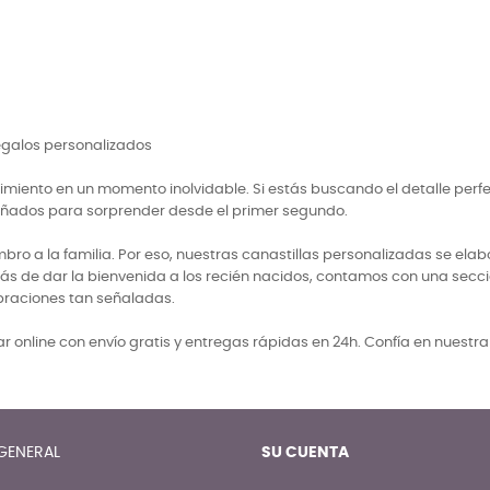
regalos personalizados
miento en un momento inolvidable. Si estás buscando el detalle perf
señados para sorprender desde el primer segundo.
 a la familia. Por eso, nuestras canastillas personalizadas se elabo
ás de dar la bienvenida a los recién nacidos, contamos con una secci
braciones tan señaladas.
 online con envío gratis y entregas rápidas en 24h. Confía en nuestr
GENERAL
SU CUENTA