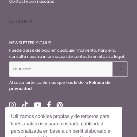
Contacte con nosotros
SU CUENTA

NEWSLETTER SIGNUP
Puede darse de baja en cualquier momento. Para ello,
consulte nuestra información de contacto en el aviso legal.
Al suscribirte, confirmas que has leído la
Política de
privacidad
Utilizamos cookies propias y de terceros para
fines analíticos y para mostrarte publicidad
personalizada en base a un perfil elaborado a
© El Recién Nacido 2026. Todos los derechos reservados