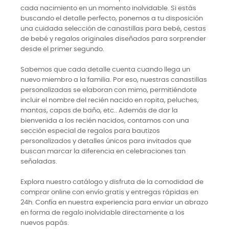
cada nacimiento en un momento inolvidable. Si estás
buscando el detalle perfecto, ponemos a tu disposición
una cuidada selección de canastillas para bebé, cestas
de bebé y regalos originales diseñados para sorprender
desde el primer segundo.
Sabemos que cada detalle cuenta cuando llega un
nuevo miembro a la familia. Por eso, nuestras canastillas
personalizadas se elaboran con mimo, permitiéndote
incluir el nombre del recién nacido en ropita, peluches,
mantas, capas de baño, etc.. Además de dar la
bienvenida a los recién nacidos, contamos con una
sección especial de regalos para bautizos
personalizados y detalles únicos para invitados que
buscan marcar la diferencia en celebraciones tan
señaladas.
Explora nuestro catálogo y disfruta de la comodidad de
comprar online con envío gratis y entregas rápidas en
24h. Confía en nuestra experiencia para enviar un abrazo
en forma de regalo inolvidable directamente a los
nuevos papás.