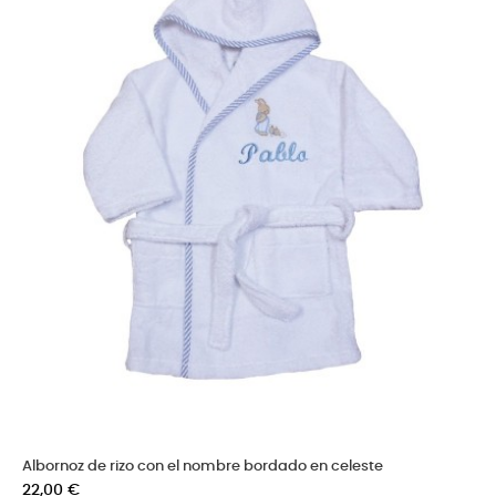
Albornoz de rizo con el nombre bordado en celeste
Precio
22,00 €