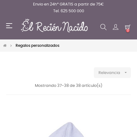
Envio en 24h* GRATIS a partir de 75€
Tel. 625 500 000
Navegación
☰
de
0
palanca
Regalos personalizados

Relevancia
Mostrando 37-38 de 38 artículo(s)