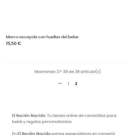
Marco escayola con huellas del bebe
Precio
15,50 €
Mostrando 37-38 de 38 artículo(s)
1
2
El Recién Nacido
: Tu tienda online de canastillas para
bebé y regalos personalizados
En
El Recién Nacido
somos especialistas en convertir